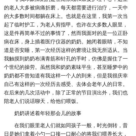
的老人大多被病痛折磨，每天都需要进行治疗，一天中
的大多数时间都躺在床上。也就是在这里，我第一次当
起了临时护工，为老人剪指甲。也许在大多数人眼里，
这是件再简单不过的事情了，然而我面对的是一位正卧
病在床，身上插着医疗仪器的奶奶。她闭着眼睛，不知
道是否安睡，第一次经历这样的窘境让我无所适从。当
我触摸到奶奶布满青筋和针孔的手时，仿佛是握住了一
个世纪的操劳。虽然我和奶奶素味平生，甚至睡梦中的
奶奶都不曾知道有我这样一个人的到来，但是我很庆幸
自己有这样的一次经历去感受、去体会老年人的日常。
在后来的几次活动中，除了正常的节目演出外，我们也
陪老人们说话聊天，给他们喂饭。
奶奶讲述着年轻那会儿的故事
在我们眼里老人们就如同孩子一般，时光倒转，昔
日是她们拿着小勺一口接一口耐心的将我们喂养长大，