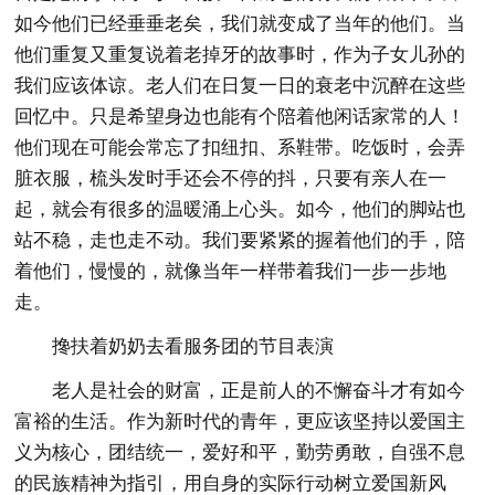
如今他们已经垂垂老矣，我们就变成了当年的他们。当
他们重复又重复说着老掉牙的故事时，作为子女儿孙的
我们应该体谅。老人们在日复一日的衰老中沉醉在这些
回忆中。只是希望身边也能有个陪着他闲话家常的人！
他们现在可能会常忘了扣纽扣、系鞋带。吃饭时，会弄
脏衣服，梳头发时手还会不停的抖，只要有亲人在一
起，就会有很多的温暖涌上心头。如今，他们的脚站也
站不稳，走也走不动。我们要紧紧的握着他们的手，陪
着他们，慢慢的，就像当年一样带着我们一步一步地
走。
搀扶着奶奶去看服务团的节目表演
老人是社会的财富，正是前人的不懈奋斗才有如今
富裕的生活。作为新时代的青年，更应该坚持以爱国主
义为核心，团结统一，爱好和平，勤劳勇敢，自强不息
的民族精神为指引，用自身的实际行动树立爱国新风