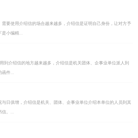
的责任和权利。怎...
，需要使用介绍信的场合越来越多，介绍信是证明自己身份，让对方予
小编精...
，用到介绍信的地方越来越多，介绍信是机关团体、企事业单位派人到
件...
况与日俱增，介绍信是机关、团体、企事业单位介绍本单位的人员到其
。...