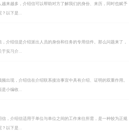
人越来越多，介绍信可以帮助对方了解我们的身份、来历，同时也赋予
以下是...
信，介绍信是介绍派出人员的身份和任务的专用信件。那么问题来了，
实习介...
频频出现，介绍信在介绍联系接洽事宜中具有介绍、证明的双重作用。
小编收...
绍信，介绍信适用于单位与单位之间的工作来往所需，是一种较为正规
以下是...