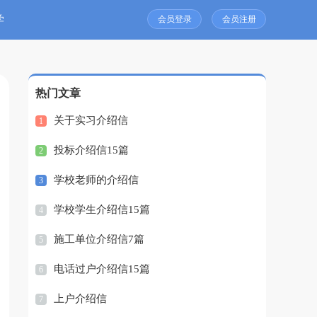
学
会员登录
会员注册
热门文章
关于实习介绍信
1
投标介绍信15篇
2
学校老师的介绍信
3
学校学生介绍信15篇
4
施工单位介绍信7篇
5
电话过户介绍信15篇
6
上户介绍信
7