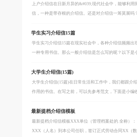
上户介绍信在日新月异的&#039;现代社会中，能够
信，一种是带存根的介绍信。还是对介绍信一筹莫展吗？下
学生实习介绍信15篇
学生实习介绍信15篇在现实社会中，各种介绍信频频出
一种专用书信。那么一般介绍信是怎么写的呢？以下是小编
大学生介绍信(15篇)
大学生介绍信(15篇)在日常生活和工作中，我们都跟
作用的书信。在写之前，可以先参考范文，下面是小编收集
最新提档介绍信模板
最新提档介绍信模板XXX单位（管理档案处的.全称）： 兹有XXX（人名）的档案属于贵单位管理，现因本公司招
XXX（人名）到本公司任职，签订正式劳动合同XX（数