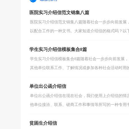
洽、联系、磋商工...
医院实习介绍信范文锦集八篇
医院实习介绍信范文锦集八篇随着社会一步步向前发展
以配合工作的一种文书。大家知道介绍信的格式吗？以下是
学生实习介绍信模板集合8篇
学生实习介绍信模板集合8篇随着社会一步步向前发展
其他单位联系工作、了解情况或参加各种社会活动时用的函
单位出公函介绍信
单位出公函介绍信在现在社会，我们使用上介绍信的情
他单位接洽、联系、磋商工作和事情等所写的一种专用书信
贫困生介绍信