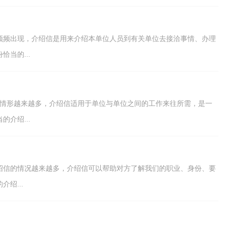
频频出现，介绍信是用来介绍本单位人员到有关单位去接洽事情、办理
当的...
的情形越来越多，介绍信适用于单位与单位之间的工作来往所需，是一
介绍...
绍信的情况越来越多，介绍信可以帮助对方了解我们的职业、身份、要
绍...