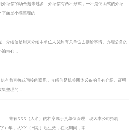
利用到介绍信的场合越来越多，介绍信有两种形式，一种是便函式的介绍
面是小编整理的...
现，介绍信是用来介绍本单位人员到有关单位去接洽事情、办理公务的
精心...
介绍信有着直接或间接的联系，介绍信是机关团体必备的具有介绍、证明
整理的...
聘
字）年，从XX（日期）起生效，在此期间，本...