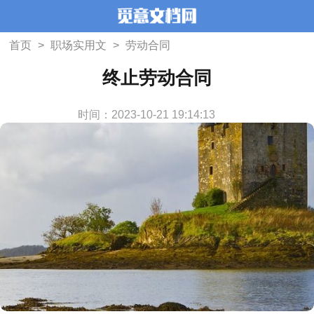
首页
>
职场实用文
>
劳动合同
终止劳动合同
时间：2023-10-21 19:14:13