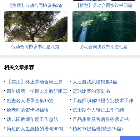
【推荐】劳动合同协议书3篇
【推荐】劳动合同协议书四篇
劳动合同协议书汇总八篇
劳动合同协议书汇总七篇
相关文章推荐
【实用】终止劳动合同三篇
大三自我总结锦集4篇
四年级第一学期语文教研组工
篮球比赛的策划书
作计划
励志名人语录合集15篇
工程师职称申报专业技术工作
给老师的贺卡祝福语
总结
试用期个人转正工作总结
幼儿园教师年度工作总结
产品质量及售后服务承诺书
简短的人生感悟的语句90句
植树节祝福语(精选15篇)