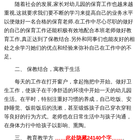
随着社会的发展,家长对幼儿园的保育工作也越来越
重视,这就要求我们要不断的学习来提高自己的业务水平
以便做好一名合格的保育老师.在工作中尽心尽职的做好
的自己的保育工作还能积极有效地配合本班老师做好教
育工作,真正达到了保教结合.另外和同事们也能友好的相
处之余学习她们的优点和经验来弥补自己在工作中的不
足。
二、 保教结合，寓教于生活
每天的工作在打开窗户，拿起拖把中开始。做好卫
生工作，使孩子在干净舒适的环境中开始一天的幼儿园
生活。在平时，特别注重好习惯的养成，自己吃饭、安
静睡觉、饭前饭后的洗漱，甚至锻炼孩子自己穿衣穿鞋
等良好的行为方式。老师也在日常生活中与孩子沟通，
在身体力行中给孩子以影响、熏陶。
三、 教育教学方
……此处隐藏24140个字……
。