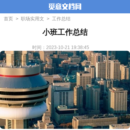
首页
>
职场实用文
>
工作总结
小班工作总结
时间：2023-10-21 19:38:45