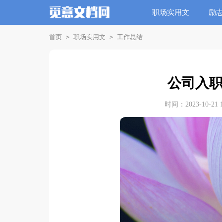
职场实用文
励
首页
职场实用文
工作总结
>
>
公司入
时间：2023-10-21 1