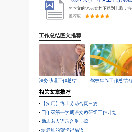
《公司入职一个月工作总结6篇.
将本文的Word文档下载到电脑，
推荐度：
工作总结图文推荐
法务助理工作总结
驾校年终工作总结3
（精选5篇）
相关文章推荐
【实用】终止劳动合同三篇
四年级第一学期语文教研组工作计划
励志名人语录合集15篇
给老师的贺卡祝福语