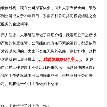
的最佳时机，我在公司深有体会，面对人事专员全面、细致
到公司成立于20年月日，系集团和公司共同投资组建之企
流服务的企业精神。
、用人理念、人事管理等做了详细介绍，我发现公司之所以
和严格的制度保障，公司能如此有条不紊的运行，都是依靠
，才得以实现的。大家不会像无头的苍蝇，到处乱撞，这样
得这是我在以后开展工
……此处隐藏3943个字……
，所以
保自己在工作进度上不会出现严重落后，我以最快的速度让
后我的工作效率基本可以与同事齐平，但毕竟对于公司来
学习。现将这一个月工作做如下总结：
xx，主要进行了以下的工作：