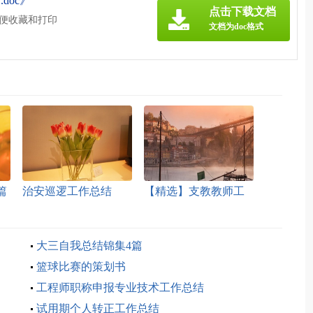
doc》
点击下载文档
方便收藏和打印
文档为doc格式
篇
治安巡逻工作总结
【精选】支教教师工
作总结模板汇编十篇
大三自我总结锦集4篇
篮球比赛的策划书
工程师职称申报专业技术工作总结
试用期个人转正工作总结