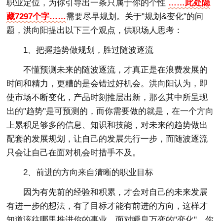
职业定位，为你引导出一条只属于你的个性
……此处隐
藏7297个字……
需要尽早规划。关于"规划&变化"的问
题，洪向阳提出以下三个观点，供职场人思考：
1、把握趋势做规划，胜过随波逐流
不懂预测未来的随波逐流，才真正是在浪费发展的
时间和精力，更糟的是会错过好机会。洪向阳认为，即
使市场不断变化，产品时刻推层出新，那么其中所呈现
出的"趋势"是可预测的，而你需要做的就是，在一个方向
上累积足够多的信息、知识和技能，对未来的趋势做出
配套的发展规划，让自己的发展先行一步，而随波逐流
只会让自己在面对机会时措手不及。
2、前进的方向来自清晰的职业目标
因为有先前的经验和积累，才会对自己的未来发展
有进一步的想法，有了目标才能有前进的方向，这样才
知道该往哪里推进你的事业。面对瞬息万变的"变化"，你