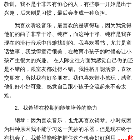
教训。我不是个非常有恒心的人，有些事一开始是出于
兴趣，后来则是习惯，最后会变成一种负担。
我喜欢听轻音乐，最喜欢的是班得瑞，因为我觉得
他们的曲子非常干净、纯粹，而这种干净、纯粹是我在
现在的流行音乐中很难找到的。我喜欢看书，尤其是童
话故事，我觉得童话很美，在教育小孩子的时候会让小
孩产生很大的兴趣。 在人际交往方面我感觉自己做的还
是不错的，跟室友都处得不错。我性格开朗活泼，喜欢
交朋友，所以我有好多朋友。我也喜欢带小孩玩，感觉
他们好小好可爱。感觉自己跟小孩子交流起来不会太
难。
2、我希望在校期间能够培养的能力
钢琴：因为喜欢音乐，也尤其喜欢钢琴。小时候因
为种种原因我不能学习这一美妙的乐器，但是现在终于
有机会了。我希望能够把握住这个机会好好利用
……此