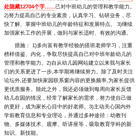
处隐藏12704个字……
己对中班幼儿的管理和教学能力。
2)努力提高自己的专业素质，认真学习、钻研业务，尽
快了解、掌握中班幼儿的年龄特征和发展特点。 3)继续
加强家长工作的开展，做到与家长适时、有效的沟通。
措施： 1)多向富有教学经验的搭班老师学习，注重
榜样借鉴、内化，争取尽快提高自己对中班年龄幼儿的
管理和教学能力。2)自从幼儿园网站建立以来我与家长
们的关系更进了一步,本学期将继续努力。除了及时关注
论坛外,还要加快家园联系窗内容的更换频率,为家长提供
更优质服务。除此之外，我还必须做到每周向家长反馈
幼儿在园的情况，经常了解家长的需求，努力使自己做
的更好，成为家长心目中的好老师。3)主动关心国内外
学前教育信息和专业理论，并通过多种途径：幼教刊
物、多媒体技术、观摩、听讲座等，吸取教育学科的新
知识、新技能。