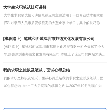
大学生求职笔试技巧讲解
大学生求职笔试技巧讲解笔试应聘主要适用于一些专业技术要求很
强和对录用人员素质要求很高的大型企事业单位，其中的技巧你知
道多少?下面小编收集了一些相关技巧，希望对大家有...
[求职路上]--笔试和面试深圳市邦德文化发展有限公司
[求职路上]--笔试和面试深圳市邦德文化发展有限公司今天起了个大
早,赶去深圳市邦德文化发展有限公司.昨晚上了该公司的网站才决定
去试试,该公司的面试通知书是在招聘会那天...
我的求职之旅以及笔试，面试心得总结
我的求职之旅以及笔试，面试心得总结我的求职之旅以及笔试，面
试心得总结--from工大后院我的求职之旅 从2007年10月到现在为
止，求职过程已经跨过了大半年了，回首过去的历程，不免有...