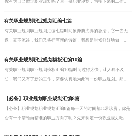
你有为自己做过职业规划吗？写一份职业规划，为接下来的工作做
准备吧！好的职业规划是什么样的呢？下面是小编为大家整理...
有关职业规划职业规划汇编七篇
有关职业规划职业规划汇编七篇时间象奔腾澎湃的急湍，它一去无
返，毫不流连，我们又将抒写新的诗篇，我想是时候好好地做一份
职业规划了。相信大家又在为写职业规划犯愁了吧！下面是小...
有关职业规划职业规划模板汇编10篇
有关职业规划职业规划模板汇编10篇时间过得太快，让人猝不及
防，我们又有了新的工作，需要认真地为此写一份职业规划。那么
一份好的职业规划是怎么样的呢？下面是小编收集整理的职业...
【必备】职业规划职业规划汇编8篇
【必备】职业规划职业规划汇编8篇每一天的时间都非常珍贵，你是
否有一个清晰而精准的职业方向了呢？先来制定一份职业规划吧。
想必许多人都在为如何写好职业规划而烦恼吧，下面是...