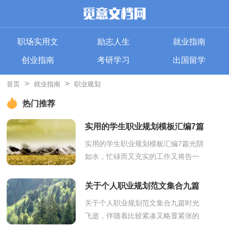
职场实用文
励志人生
就业指南
创业指南
考研学习
出国留学
>
>
首页
就业指南
职业规划
热门推荐
实用的学生职业规划模板汇编7篇
实用的学生职业规划模板汇编7篇光阴
如水，忙碌而又充实的工作又将告一
段落了，我们又将开启新一轮的工
作，该为自己做一个职业规划了。相
关于个人职业规划范文集合九篇
信很多人...
关于个人职业规划范文集合九篇时光
飞逝，伴随着比较紧凑又略显紧张的
工作节奏，我们的工作又将告一段落