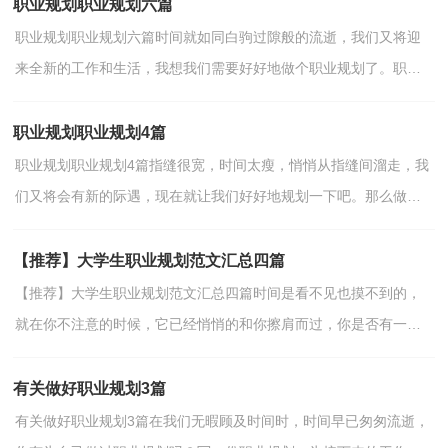
职业规划职业规划六篇
职业规划职业规划六篇时间就如同白驹过隙般的流逝，我们又将迎
来全新的工作和生活，我想我们需要好好地做个职业规划了。职业
规划怎么写才能切实有效地帮助到自己将来的发展呢？下...
职业规划职业规划4篇
职业规划职业规划4篇指缝很宽，时间太瘦，悄悄从指缝间溜走，我
们又将会有新的际遇，现在就让我们好好地规划一下吧。那么做职
业规划需要注意什么问题呢？下面是小编整理的职业规划职...
【推荐】大学生职业规划范文汇总四篇
【推荐】大学生职业规划范文汇总四篇时间是看不见也摸不到的，
就在你不注意的时候，它已经悄悄的和你擦肩而过，你是否有一个
清晰而精准的职业方向了呢？我想是时候好好地做一份职业...
有关做好职业规划3篇
有关做好职业规划3篇在我们无暇顾及时间时，时间早已匆匆流逝，