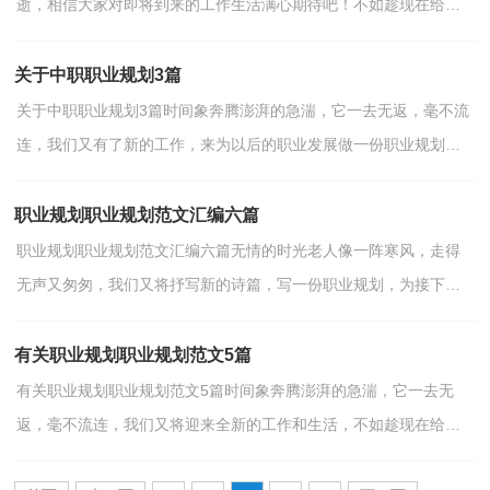
逝，相信大家对即将到来的工作生活满心期待吧！不如趁现在给自
己好好做个职业规划吧。为了让您不再为做职业规划头疼，...
关于中职职业规划3篇
关于中职职业规划3篇时间象奔腾澎湃的急湍，它一去无返，毫不流
连，我们又有了新的工作，来为以后的职业发展做一份职业规划
吧。那么你真正懂得怎么写好职业规划吗？以下是小编整理的...
职业规划职业规划范文汇编六篇
职业规划职业规划范文汇编六篇无情的时光老人像一阵寒风，走得
无声又匆匆，我们又将抒写新的诗篇，写一份职业规划，为接下来
的工作做准备吧！相信很多人都是毫无头绪、内心崩溃的状态...
有关职业规划职业规划范文5篇
有关职业规划职业规划范文5篇时间象奔腾澎湃的急湍，它一去无
返，毫不流连，我们又将迎来全新的工作和生活，不如趁现在给自
己好好做个职业规划吧。你知道怎样的职业规划才是适合自...