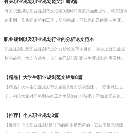
有关职业规划职业规划范文汇编9篇
有关职业规划职业规划范文汇编9篇时间流逝得如此之快，就算追也
追不到，又将迎来新的工作，新的挑战，不如为自己的职业生涯做
个规划吧。那么一份好的职业规划是怎么样的呢？下面是小...
职业规划以及职业规划行业的分析论文范本
职业规划以及职业规划行业的分析论文范本目前，社会上就职业规
划的讲座、培训有很多，人们都已认识到职业生涯规划的重要性。
企业重视它，认为它能为其带来更大的效益；员工重视它，认...
【精品】大学生职业规划范文锦集8篇
【精品】大学生职业规划范文锦集8篇光阴的迅速，一眨眼就过去
了，相信大家对即将到来的工作生活满心期待吧！不如趁现在给自
己好好做个职业规划吧。那么你知道职业规划是用什么方...
【推荐】个人职业规划3篇
【推荐】个人职业规划3篇时间的脚步是无声的，它在不经意间流