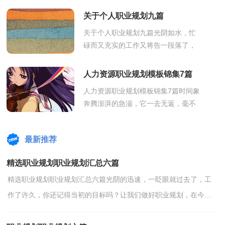
了，相信大家对即将到来的工作生活
关于个人职业规划九篇
满心期待...
关于个人职业规划九篇光阴如水，忙
碌而又充实的工作又将告一段落了，
我们又将迎来全新的工作和生活，该
好好规划一下自己接下来的职业发展
人力资源职业规划模板锦集7篇
道路了。...
人力资源职业规划模板锦集7篇时间象
奔腾澎湃的急湍，它一去无返，毫不
流连，你有为自己做过职业规划吗？
我想是时候好好地做一份职业规划
最新推荐
了。那么做...
精选职业规划职业规划汇总六篇
精选职业规划职业规划汇总六篇光阴的迅速，一眨眼就过去了，工
作了许久，你还记得当初的目标吗？让我们做好职业规划，在今后
的工作中奋勇争先吧。到底应如何做职业规划呢？以下是小编帮...